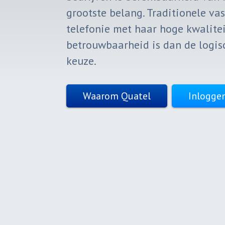
grootste belang. Traditionele vas
telefonie met haar hoge kwalitei
betrouwbaarheid is dan de logis
keuze.
Waarom Quatel
Inlogge