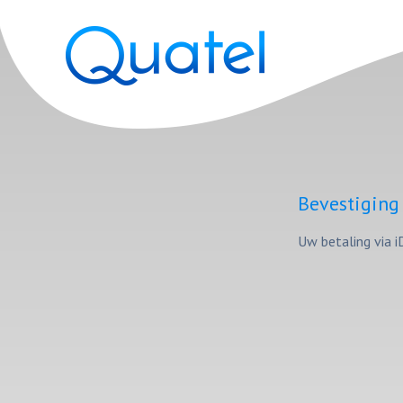
Bevestiging
Uw be­ta­ling via 