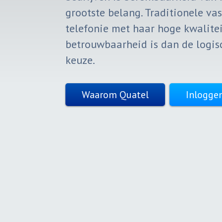
grootste belang. Traditionele vas
telefonie met haar hoge kwalitei
betrouwbaarheid is dan de logis
keuze.
Waarom Quatel
Inlogge