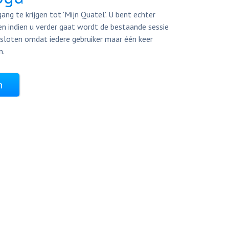
ang te krijgen tot 'Mijn Quatel'. U bent echter
en indien u verder gaat wordt de bestaande sessie
sloten omdat iedere gebruiker maar één keer
n.
n