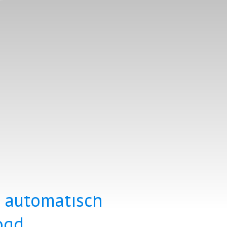
 automatisch
ogd